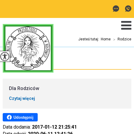
Jesteś tutaj:
Home
>
Rodzice
Rodzice
Dla Rodziców
Czytaj więcej
Udostępnij
Data dodania:
2017-01-12 21:25:41
Data edycji:
2020-06-11 12:41:26