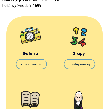
Ilość wyświetleń:
1699
Galeria
Grupy
czytaj więcej
czytaj więcej