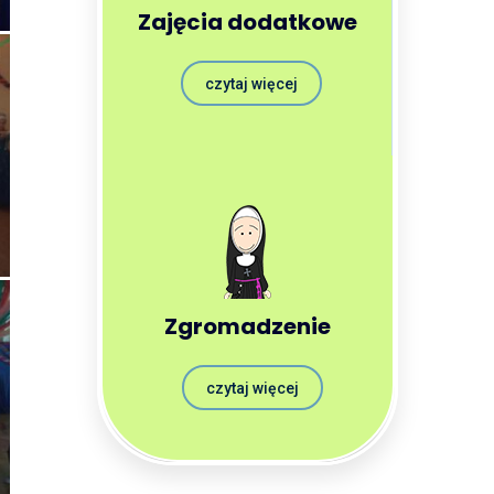
Zajęcia dodatkowe
czytaj więcej
Zgromadzenie
czytaj więcej