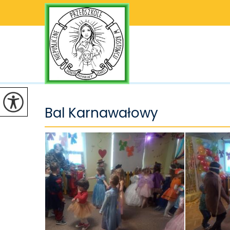
Bal Karnawałowy