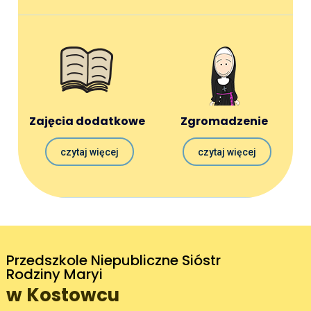
Zajęcia dodatkowe
Zgromadzenie
czytaj więcej
czytaj więcej
Przedszkole Niepubliczne Sióstr
Rodziny Maryi
w Kostowcu