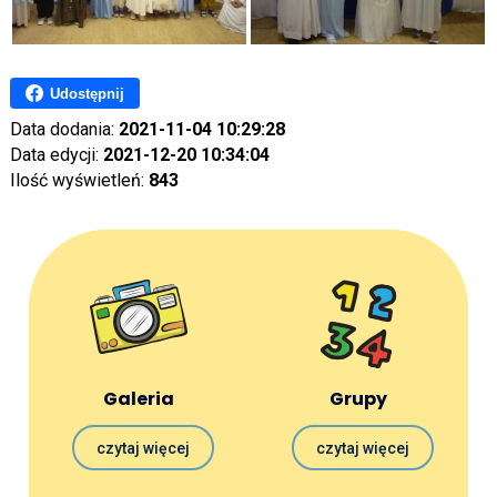
Udostępnij
Data dodania:
2021-11-04 10:29:28
Data edycji:
2021-12-20 10:34:04
Ilość wyświetleń:
843
Galeria
Grupy
czytaj więcej
czytaj więcej