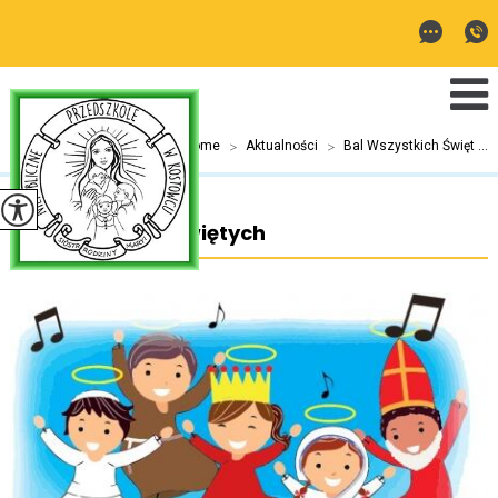
Jesteś tutaj:
Home
>
Aktualności
>
Bal Wszystkich Święt ...
Bal Wszystkich Świętych