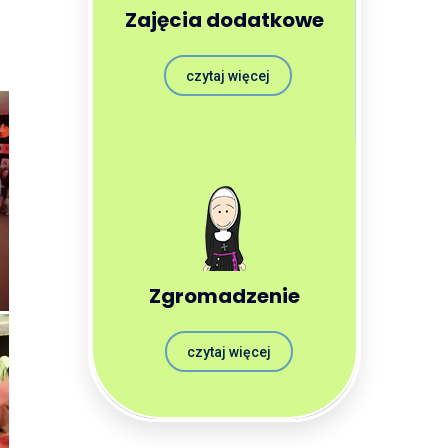
Zajęcia dodatkowe
czytaj więcej
Zgromadzenie
czytaj więcej