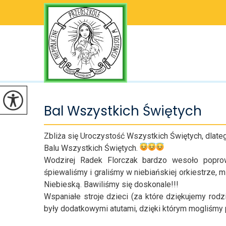
Bal Wszystkich Świętych
Zbliża się Uroczystość Wszystkich Świętych, dlat
Balu Wszystkich Świętych.
Wodzirej Radek Florczak bardzo wesoło poprow
śpiewaliśmy i graliśmy w niebiańskiej orkiestrze,
Niebieską. Bawiliśmy się doskonale!!!
Wspaniałe stroje dzieci (za które dziękujemy ro
były dodatkowymi atutami, dzięki którym mogliśmy p