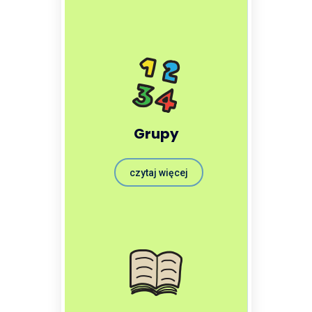
Grupy
czytaj więcej