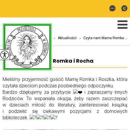
Jesteś tutaj:
Home
>
Aktualności
>
Czyta nam Mama Romka ...
Czyta nam Mama Romka i Rocha
Mieliśmy przyjemność gościć Mamę Romka i Roszka, która
czytała dzieciom podczas poobiedniego odpoczynku.
Bardzo dziękujemy za przybycie
i zapraszamy innych
Rodziców. To wspaniała okazja, żeby razem zaszczepiać
w dzieciach miłość do literatury, zainteresować książką
i podzielić się ciekawymi pozycjami z domowych
biblioteczek.