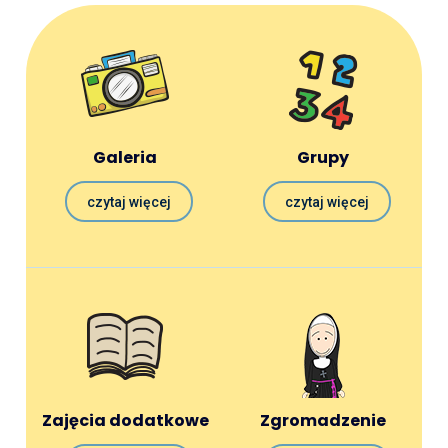
Galeria
Grupy
czytaj więcej
czytaj więcej
Zajęcia dodatkowe
Zgromadzenie