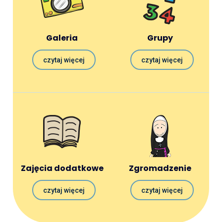
Galeria
Grupy
czytaj więcej
czytaj więcej
Zajęcia dodatkowe
Zgromadzenie
czytaj więcej
czytaj więcej