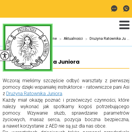
Jesteś tutaj:
Home
>
Aktualności
>
Drużyna Ratownika Ju ...
Drużyna Ratownika Juniora
Wczoraj mieliśmy szczęście odbyć warsztaty z pierwszej
pomocy dzięki wspaniałej instruktorce - ratowniczce pani Asi
z
Drużyna Ratownika Juniora
.
Każdy miał okazję poznać i przećwiczyć czynności, które
należy wykonać jak spotkamy kogoś potrzebującego
pomocy. Wzywanie służb, sprawdzanie parametrów
życiowych, masaż serca, pozycja boczna bezpieczna,
a nawet korzystanie z AED nie są już dla nas obce.