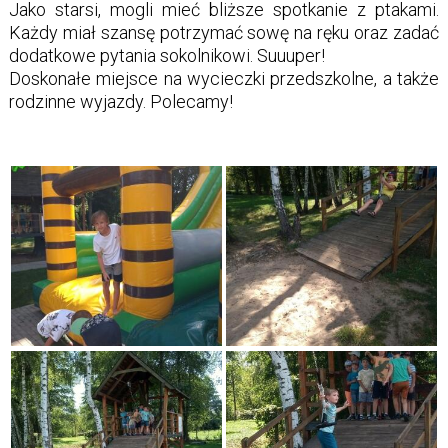
Jako starsi, mogli mieć bliższe spotkanie z ptakami.
Każdy miał szansę potrzymać sowę na ręku oraz zadać
dodatkowe pytania sokolnikowi. Suuuper!
Doskonałe miejsce na wycieczki przedszkolne, a także
rodzinne wyjazdy. Polecamy!