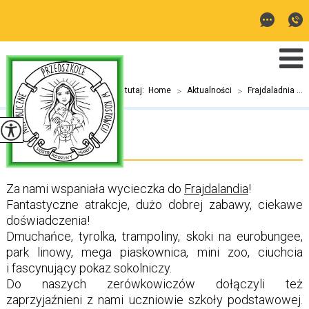
Jesteś tutaj:
Home
>
Aktualności
>
Frajdaladnia ...
Frajdaladnia
Za nami wspaniała wycieczka do
Frajdalandia
!
Fantastyczne atrakcje, dużo dobrej zabawy, ciekawe
doświadczenia!
Dmuchańce, tyrolka, trampoliny, skoki na eurobungee,
park linowy, mega piaskownica, mini zoo, ciuchcia
i fascynujący pokaz sokolniczy.
Do naszych zerówkowiczów dołączyli też
zaprzyjaźnieni z nami uczniowie szkoły podstawowej.