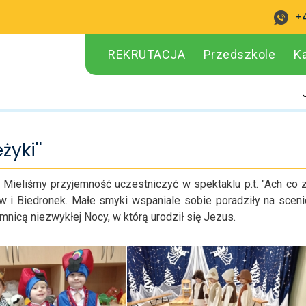
+
REKRUTACJA
Przedszkole
K
żyki''
Mieliśmy przyjemność uczestniczyć w spektaklu p.t. "Ach co 
w i Biedronek. Małe smyki wspaniale sobie poradziły na sceni
nicą niezwykłej Nocy, w którą urodził się Jezus.