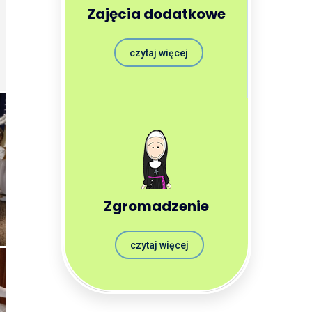
Zajęcia dodatkowe
czytaj więcej
Zgromadzenie
czytaj więcej