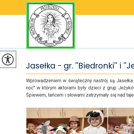
Jasełka - gr. ''Biedronki'' i ''Je
Wprowadzeniem w świąteczny nastrój są Jasełka. 
noc" w którym aktorami były dzieci z grup Jeżykó
Śpiewem, tańcem i słowami zatrzymały się nad tajem