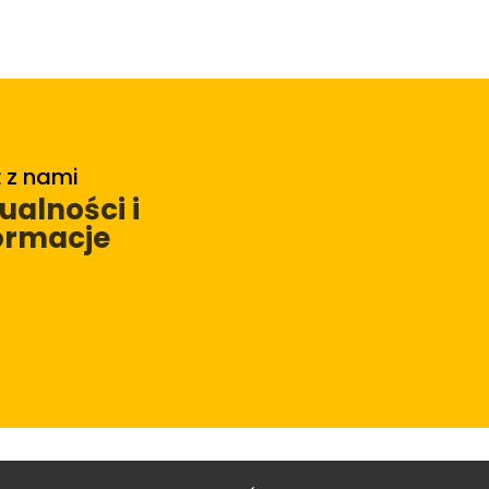
 z nami
ualności i
ormacje