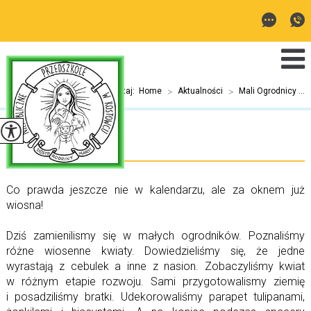
Jesteś tutaj:
Home
>
Aktualności
>
Mali Ogrodnicy ...
Mali Ogrodnicy
Co prawda jeszcze nie w kalendarzu, ale za oknem już
wiosna!
Dziś zamienilismy się w małych ogrodników. Poznaliśmy
różne wiosenne kwiaty. Dowiedzieliśmy się, że jedne
wyrastają z cebulek a inne z nasion. Zobaczyliśmy kwiat
w różnym etapie rozwoju. Sami przygotowalismy ziemię
i posadziliśmy bratki. Udekorowaliśmy parapet tulipanami,