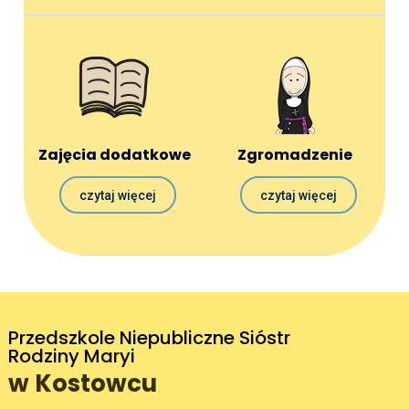
Zajęcia dodatkowe
Zgromadzenie
czytaj więcej
czytaj więcej
Przedszkole Niepubliczne Sióstr
Rodziny Maryi
w Kostowcu