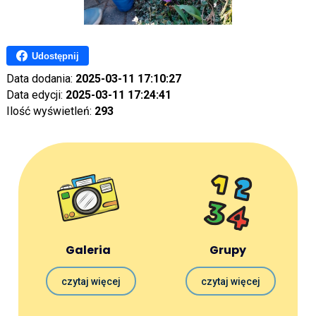
Udostępnij
Data dodania:
2025-03-11 17:10:27
Data edycji:
2025-03-11 17:24:41
Ilość wyświetleń:
293
Galeria
Grupy
czytaj więcej
czytaj więcej