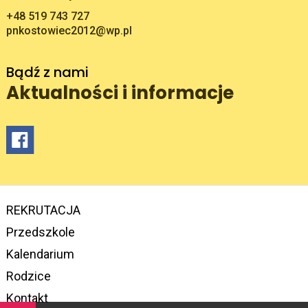
+48 519 743 727
pnkostowiec2012@wp.pl
Bądź z nami
Aktualności i informacje
REKRUTACJA
Przedszkole
Kalendarium
Rodzice
Kontakt