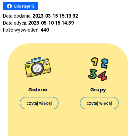
Udostępnij
Data dodania:
2023-03-15 15:13:32
Data edycji:
2023-05-10 15:14:39
Ilość wyświetleń:
440
Galeria
Grupy
czytaj więcej
czytaj więcej