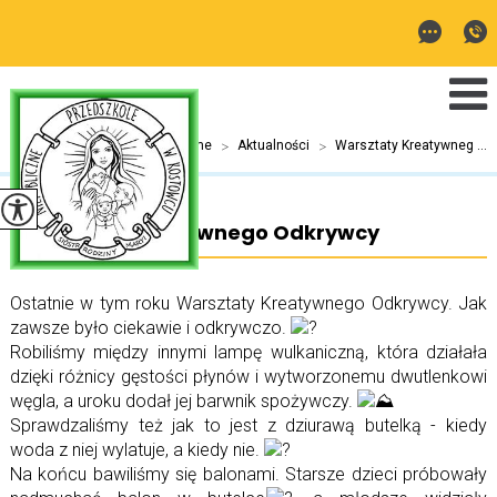
Jesteś tutaj:
Home
>
Aktualności
>
Warsztaty Kreatywneg ...
Warsztaty Kreatywnego Odkrywcy
Ostatnie w tym roku Warsztaty Kreatywnego Odkrywcy. Jak
zawsze było ciekawie i odkrywczo.
Robiliśmy między innymi lampę wulkaniczną, która działała
dzięki różnicy gęstości płynów i wytworzonemu dwutlenkowi
węgla, a uroku dodał jej barwnik spożywczy.
Sprawdzaliśmy też jak to jest z dziurawą butelką - kiedy
woda z niej wylatuje, a kiedy nie.
Na końcu bawiliśmy się balonami. Starsze dzieci próbowały