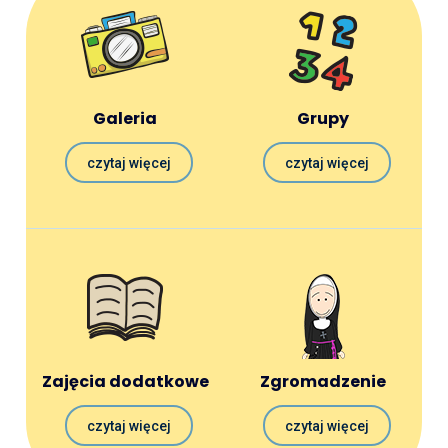
Galeria
Grupy
czytaj więcej
czytaj więcej
Zajęcia dodatkowe
Zgromadzenie
czytaj więcej
czytaj więcej