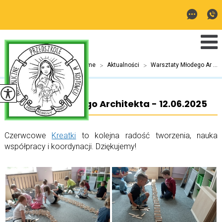
Jesteś tutaj:
Home
>
Aktualności
>
Warsztaty Młodego Ar ...
Warsztaty Młodego Architekta - 12.06.2025
Czerwcowe
Kreatki
to kolejna radość tworzenia, nauka
współpracy i koordynacji. Dziękujemy!