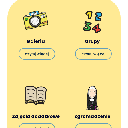
Galeria
Grupy
czytaj więcej
czytaj więcej
Zajęcia dodatkowe
Zgromadzenie