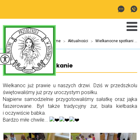
Jesteś tutaj:
Home
>
Aktualności
>
Wielkanocne spotkani ...
Wielkanocne spotkanie
Wielkanoc już prawie u naszych drzwi. Dziś w przedszkolu
świętowaliśmy już przy uroczystym posiłku.
Najpierw samodzielnie przygotowaliśmy sałatkę oraz jajka
faszerowane. Był także tradycyjny żur, biała kiełbaska
i oczywiście babka.
Bardzo miłe chwile...