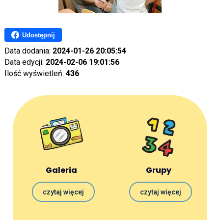
Udostępnij
Data dodania:
2024-01-26 20:05:54
Data edycji:
2024-02-06 19:01:56
Ilość wyświetleń:
436
Galeria
Grupy
czytaj więcej
czytaj więcej