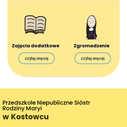
Zajęcia dodatkowe
Zgromadzenie
czytaj więcej
czytaj więcej
Przedszkole Niepubliczne Sióstr
Rodziny Maryi
w Kostowcu