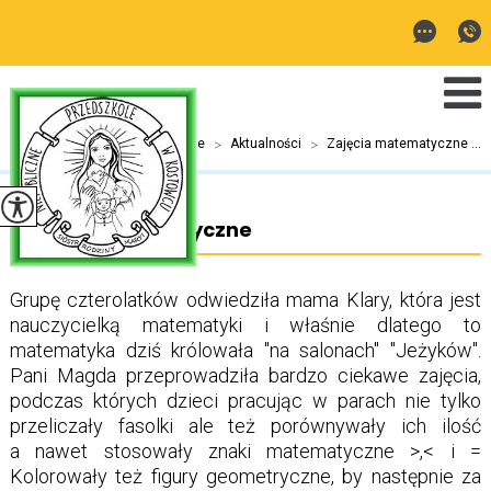
Jesteś tutaj:
Home
>
Aktualności
>
Zajęcia matematyczne ...
Zajęcia matematyczne
Grupę czterolatków odwiedziła mama Klary, która jest
nauczycielką matematyki i właśnie dlatego to
matematyka dziś królowała "na salonach" "Jeżyków".
Pani Magda przeprowadziła bardzo ciekawe zajęcia,
podczas których dzieci pracując w parach nie tylko
przeliczały fasolki ale też porównywały ich ilość
a nawet stosowały znaki matematyczne >,< i =
Kolorowały też figury geometryczne, by następnie za